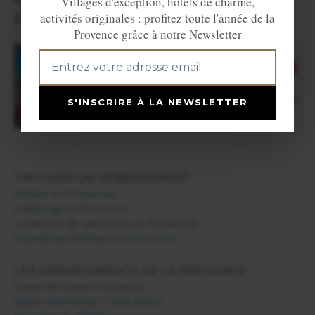
Villages d'exception, hôtels de charme,
activités originales : profitez toute l'année de la
location sur Provence Web.
Provence grâce à notre Newsletter
S'INSCRIRE À LA NEWSLETTER
TROUVER UN HÉBERGEMENT
Hôtels en Provence
Camping en Provence
Locations de vacances en Provence
Chambres d'hôtes en Provence
LES DÉPARTEMENTS DE LA PROVENCE
Alpes de Haute Provence
Alpes Maritimes / Côte d'Azur