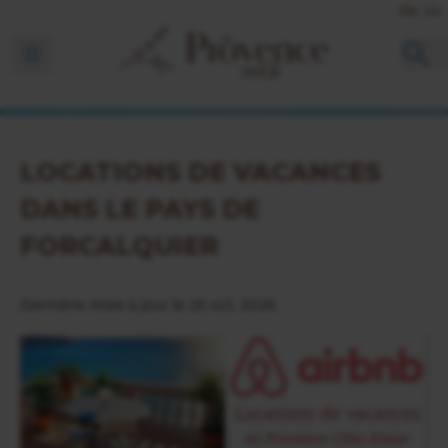
FR
EN
Ouvrir la barre de navigation
LOCATIONS DE VACANCES
DANS LE PAYS DE
FORCALQUIER
Dernière mise à jour le 25 oct. 2025