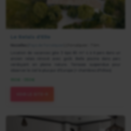
Le Relais d'Elle
Niozelles
(
Pays de Forcalquier
) | Forcalquier : 7 km
Location de vacances gite 3 épis 85 m² 4 à 6 pers dans un
ancien relais rénové avec goût. Belle piscine dans parc
verdoyant en pleine nature. Terrasse suspendue pour
observer le ciel le plus pur d'Europe (+ chambres d'hôtes)
950€ - 1350€
VOIR LE SITE