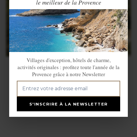
le meilleur de la Provence
Villages d'exception, hôtels de charme,
activités originales : profitez toute l'année de la
Provence grâce à notre Newsletter
S'INSCRIRE À LA NEWSLETTER