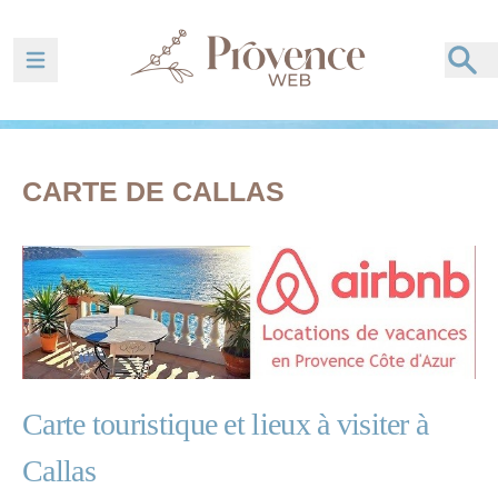
Ouvrir la barre de navigation
CARTE DE CALLAS
Carte touristique et lieux à visiter à
Callas