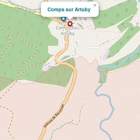
×
Comps sur Artuby