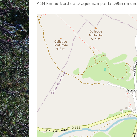
A 34 km au Nord de Draguignan par la D955 en dire