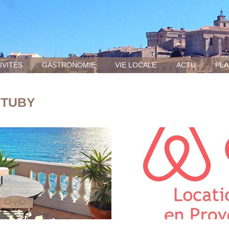
IVITÉS
GASTRONOMIE
VIE LOCALE
ACTU
PLA
RTUBY