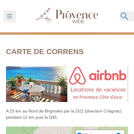
Ouvrir la barre de navigation
CARTE DE CORRENS
A 15 km au Nord de Brignoles par la D22 (direction Cotignac)
pendant 12 km puis la D45.