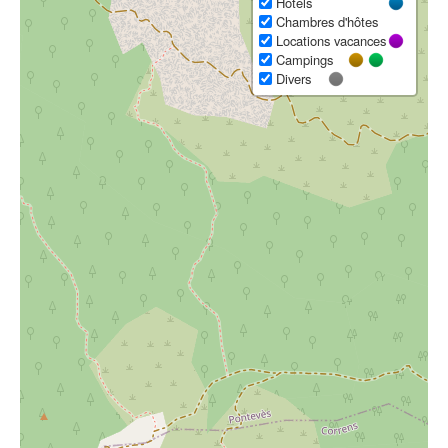
Hôtels
Chambres d'hôtes
Locations vacances
Campings
Divers