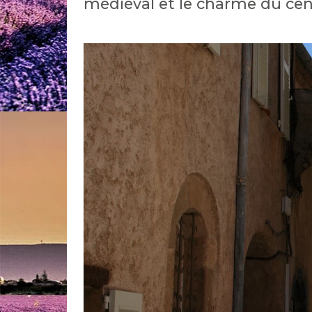
médiéval et le charme du cen