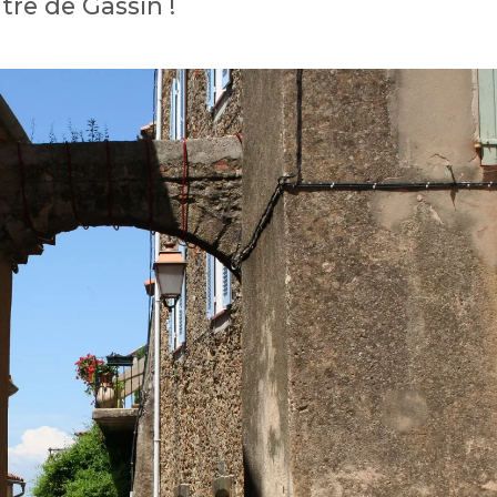
tre de Gassin !