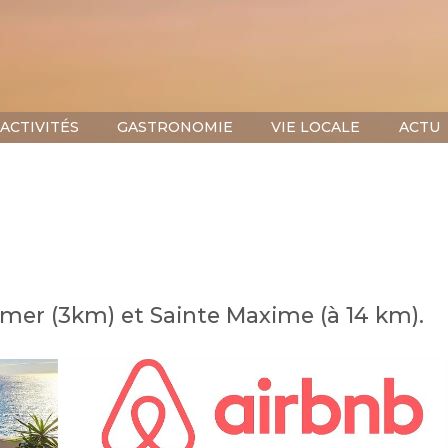
ACTIVITÉS
GASTRONOMIE
VIE LOCALE
ACTU
almer (3km) et Sainte Maxime (à 14 km).