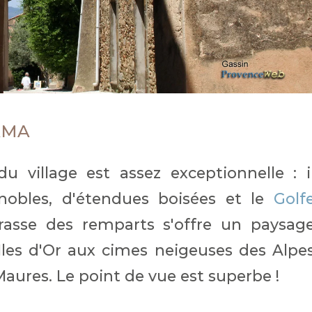
AMA
u village est assez exceptionnelle : i
obles, d'étendues boisées et le
Golf
rasse des remparts s'offre un paysag
Iles d'Or aux cimes neigeuses des Alpe
Maures. Le point de vue est superbe !