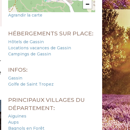
−
Agrandir la carte
HÉBERGEMENTS SUR PLACE:
Hôtels de Gassin
Locations vacances de Gassin
Campings de Gassin
r
INFOS:
e
Gassin
Golfe de Saint Tropez
PRINCIPAUX VILLAGES DU
DÉPARTEMENT:
Aiguines
Aups
Bagnols en Forêt