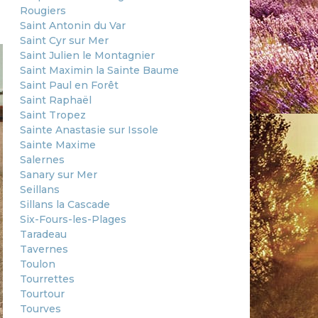
Rougiers
Saint Antonin du Var
Saint Cyr sur Mer
Saint Julien le Montagnier
Saint Maximin la Sainte Baume
Saint Paul en Forêt
Saint Raphaël
Saint Tropez
Sainte Anastasie sur Issole
Sainte Maxime
Salernes
Sanary sur Mer
Seillans
Sillans la Cascade
Six-Fours-les-Plages
Taradeau
Tavernes
Toulon
Tourrettes
Tourtour
Tourves