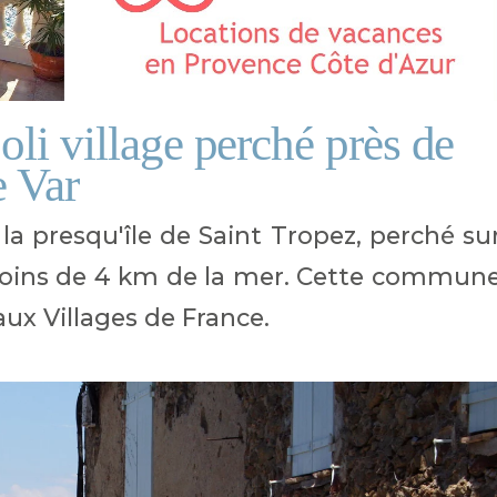
li village perché près de
e Var
 la presqu'île de Saint Tropez, perché su
oins de 4 km de la mer. Cette commun
aux Villages de France.