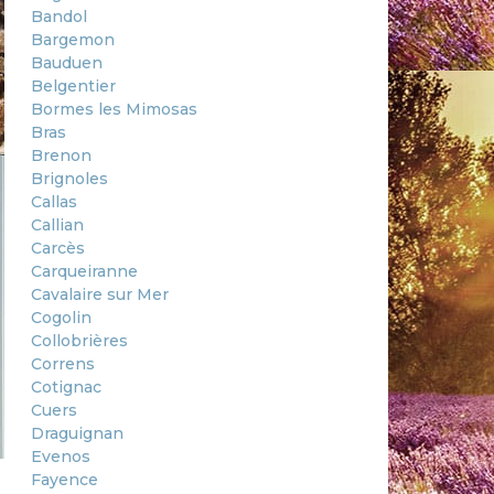
Bandol
Bargemon
Bauduen
Belgentier
Bormes les Mimosas
Bras
Brenon
Brignoles
Callas
Callian
Carcès
Carqueiranne
Cavalaire sur Mer
Cogolin
Collobrières
Correns
Cotignac
Cuers
Draguignan
Evenos
Fayence