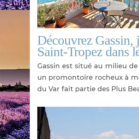
Découvrez Gassin, jo
Saint-Tropez dans l
Gassin est situé au milieu de
un promontoire rocheux à m
du Var fait partie des Plus Be