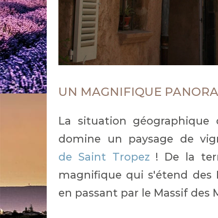
UN MAGNIFIQUE PANOR
La situation géographique d
domine un paysage de vign
de Saint Tropez
! De la ter
magnifique qui s'étend des 
en passant par le Massif des 