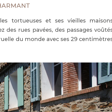
CHARMANT
les tortueuses et ses vieilles maison
ez des rues pavées, des passages voûté
e ruelle du monde avec ses 29 centimètre