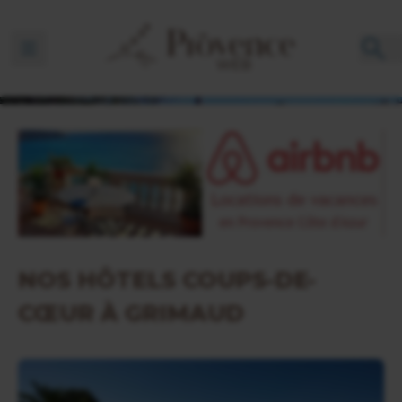
Ouvrir la barre de navigation
NOS HÔTELS COUPS-DE-
CŒUR À GRIMAUD