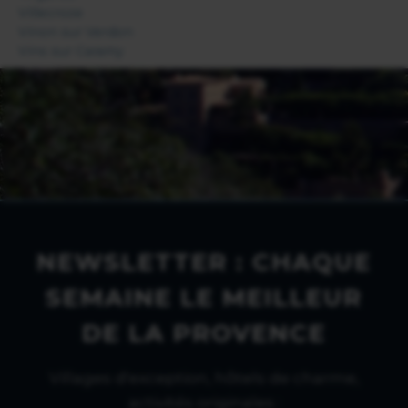
Villecroze
Vinon sur Verdon
Vins sur Caramy
NEWSLETTER : CHAQUE
SEMAINE LE MEILLEUR
DE LA PROVENCE
Villages d'exception, hôtels de charme,
activités originales :