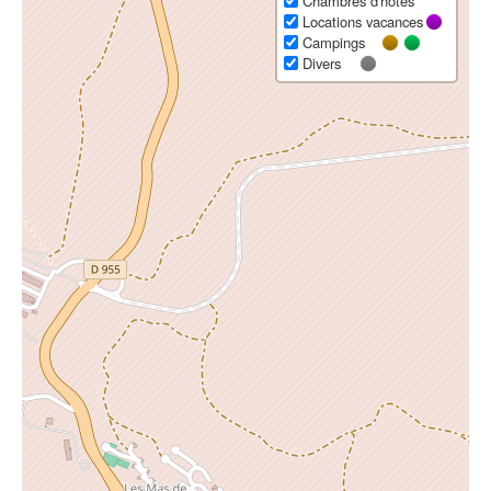
Chambres d'hôtes
Locations vacances
Campings
Divers