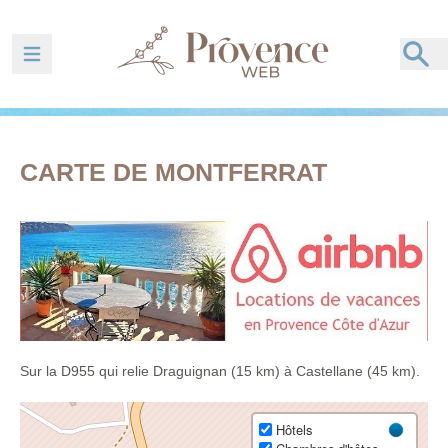
Ouvrir la barre de navigation
CARTE DE MONTFERRAT
Sur la D955 qui relie Draguignan (15 km) à Castellane (45 km).
Hôtels