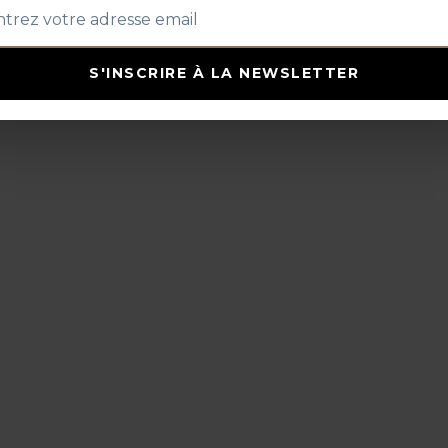
S'INSCRIRE À LA NEWSLETTER