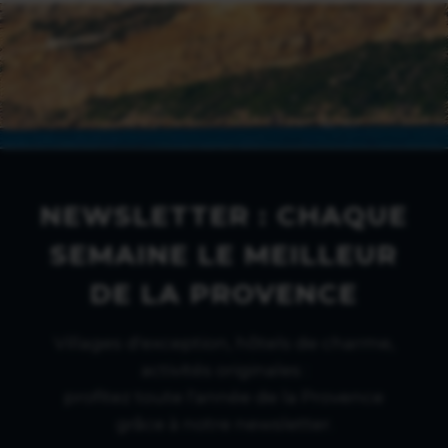
NEWSLETTER : CHAQUE
SEMAINE LE MEILLEUR
DE LA PROVENCE
Villages d'exception, hôtels de charme,
activités originales :
profitez toute l'année de la Provence
grâce à notre newsletter.