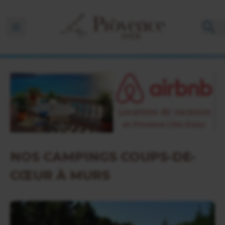
Ouvrir la barre de navigation
NOS CAMPINGS COUPS-DE-
CŒUR À MURS