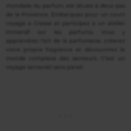
mondiale du parfum, est située à deux pas
de la Provence. Embarquez pour un court
voyage à Grasse et participez à un atelier
immersif sur les parfums. Vous y
apprendrez l'art de la parfumerie, créerez
votre propre fragrance et découvrirez le
monde complexe des senteurs. C'est un
voyage sensoriel sans pareil.