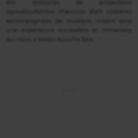
été entourés de projections
époustouflantes d'œuvres d'art célèbres
accompagnées de musique, créant ainsi
une expérience surréaliste et immersive
qui nous a laissés bouche bée.