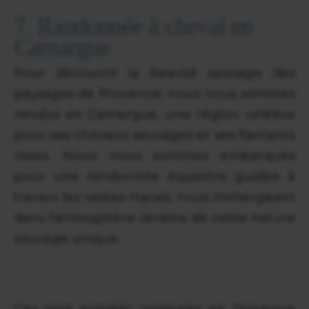
7. Randonnée à cheval en
Camargue
Pour découvrir la beauté sauvage des
paysages de Provence, nous nous sommes
rendus en Camargue, une région célèbre
pour ses chevaux sauvages et ses flamants
roses. Nous nous sommes embarqués
pour une randonnée équestre guidée à
travers les vastes marais, nous immergeant
dans l'atmosphère sereine de cette nature
sauvage unique.
Ces sept activités originales en Provence