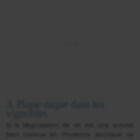
3. Pique-nique dans les
vignobles
Si la dégustation de vin est une activité
bien connue en Provence, pourquoi ne