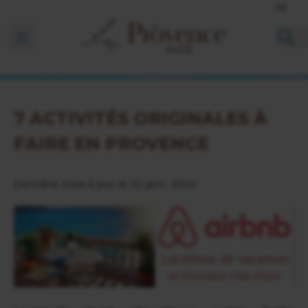
FR
Ouvrir la barre de navigation
7 ACTIVITÉS ORIGINALES À
FAIRE EN PROVENCE
Dernière mise à jour le 22 janv. 2024