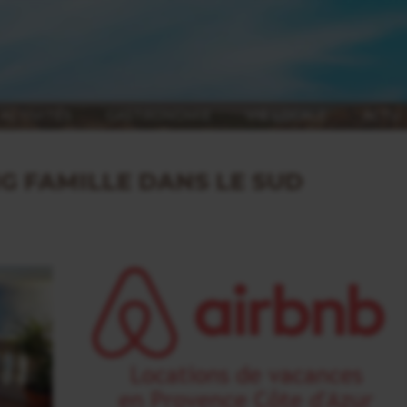
ACTIVITÉS
GASTRONOMIE
VIE LOCALE
ACTU
G FAMILLE DANS LE SUD