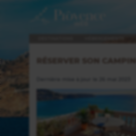
DESTINATIONS
HÉBERGEMENTS
RÉSERVER SON CAMPIN
Dernière mise à jour le 26 mai 2023