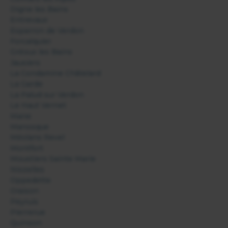
Digne les Bains
Entrevaux
Esparron de Verdon
Forcalquier
Gréoux les Bains
Jausiers
La Condamine Châtelard
La Garde
La Palud sur Verdon
Le Haut Vernet
Mane
Manosque
Méolans Revel
Montfort
Moustiers Sainte Marie
Niozelles
Oppedette
Oraison
Peyruis
Pierrerue
Quinson