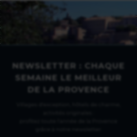
NEWSLETTER : CHAQUE
SEMAINE LE MEILLEUR
DE LA PROVENCE
Villages d'exception, hôtels de charme,
activités originales :
profitez toute l'année de la Provence
grâce à notre newsletter.