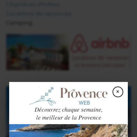
Chambres d'hôtes.
Locations de vacances.
Camping.
×
Découvrez chaque semaine,
le meilleur de la Provence