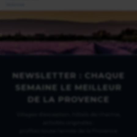
Volonne
NEWSLETTER : CHAQUE
SEMAINE LE MEILLEUR
DE LA PROVENCE
Villages d'exception, hôtels de charme,
activités originales :
profitez toute l'année de la Provence