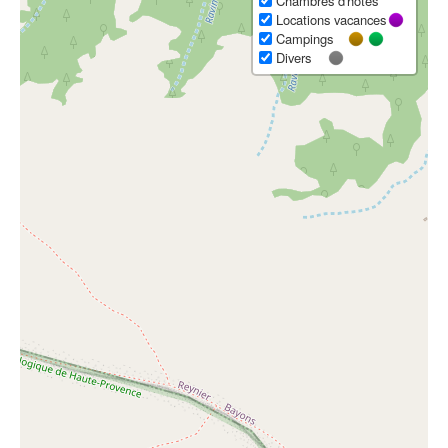
Chambres d'hôtes
Locations vacances
Campings
Divers