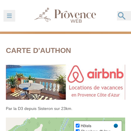
Ouvrir la barre de navigation
CARTE D'AUTHON
Par la D3 depuis Sisteron sur 23km.
Hôtels