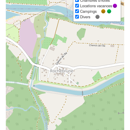
Chambres d'hôtes
Locations vacances
Campings
Divers