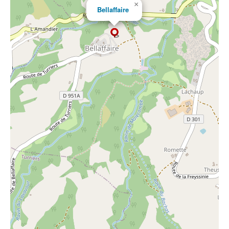
×
Bellaffaire