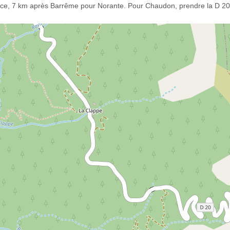
ice, 7 km après Barrême pour Norante. Pour Chaudon, prendre la D 20