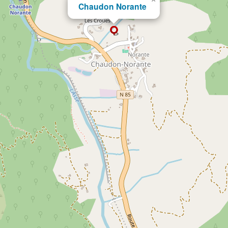
Chaudon Norante