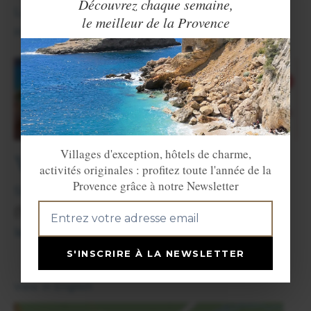
Découvrez chaque semaine,
Locations de vacances.
le meilleur de la Provence
Hôtels.
Villages d'exception, hôtels de charme,
Villes et Villages voisins
activités originales : profitez toute l'année de la
Provence grâce à notre Newsletter
Senez
(5 km),
Barrême
(7 km),
St-Jacques
(10km),
Chateauredon
(11km) et
St André
les Alpes
(13 km).
S'INSCRIRE À LA NEWSLETTER
View in English