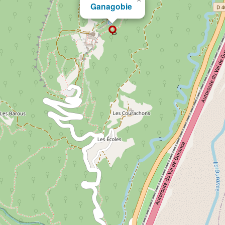
Ganagobie