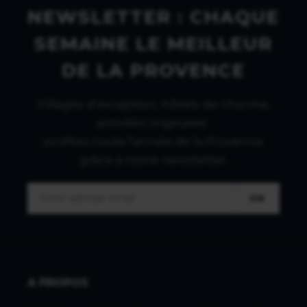
NEWSLETTER : CHAQUE
SEMAINE LE MEILLEUR
DE LA PROVENCE
Villages d'exception, hôtels de charme,
activités originales :
profitez toute l'année de la Provence
grâce à notre newsletter.
OK
A PROPOS