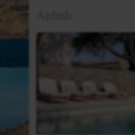
Airbnb