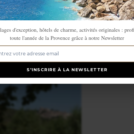
sitions.
es, sculptures...
lages d'exception, hôtels de charme, activités originales : prof
Mai.
toute l'année de la Provence grâce à notre Newsletter
de mi-juillet à mi-août.
S'INSCRIRE À LA NEWSLETTER