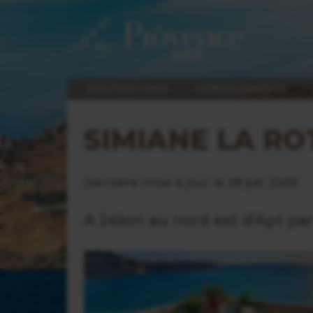
DESTINATIONS
HÉBERGEMENTS
SIMIANE LA R
Dernière mise à jour le 28 juil. 2026
A 24km au nord est d'Apt par