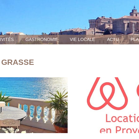
IVITÉS
GASTRONOMIE
VIE LOCALE
ACTU
PLA
 GRASSE