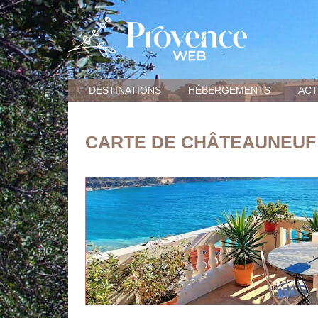
DESTINATIONS
HÉBERGEMENTS
ACT
CARTE DE CHÂTEAUNEUF