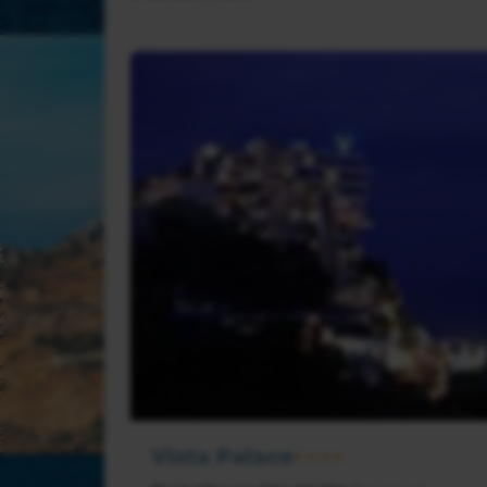
Vista Palace
★★★★