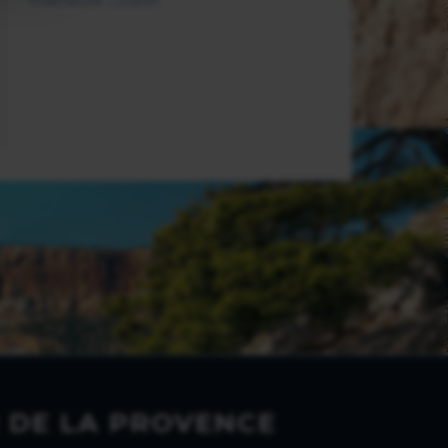
Villeneuve Loubet
 DE LA PROVENCE