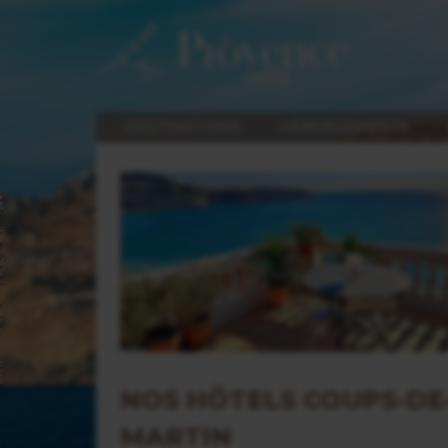
DESTINATIONS
HÉBERGEMENTS
NOS HÔTELS COUPS-D
MARTIN