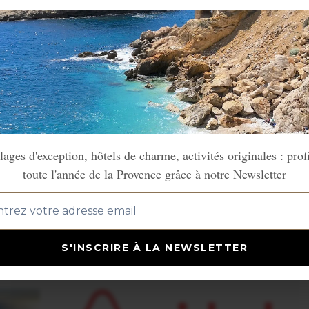
tin
lages d'exception, hôtels de charme, activités originales : prof
 satellite, terrasse possible
toute l'année de la Provence grâce à notre Newsletter
S'INSCRIRE À LA NEWSLETTER