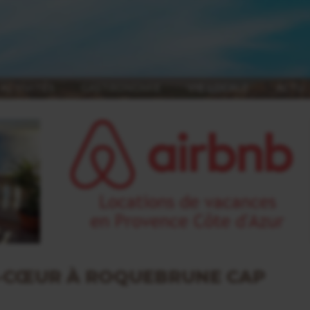
ACTIVITÉS
GASTRONOMIE
VIE LOCALE
ACTU
E-CŒUR À ROQUEBRUNE CAP