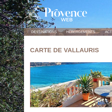
DESTINATIONS
HÉBERGEMENTS
ACT
CARTE DE VALLAURIS