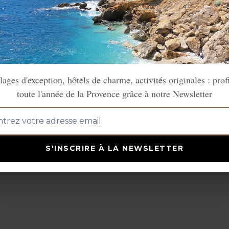
lages d'exception, hôtels de charme, activités originales : prof
toute l'année de la Provence grâce à notre Newsletter
S'INSCRIRE À LA NEWSLETTER