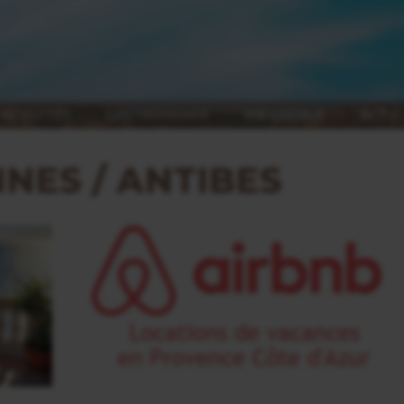
ACTIVITÉS
GASTRONOMIE
VIE LOCALE
ACTU
NES / ANTIBES