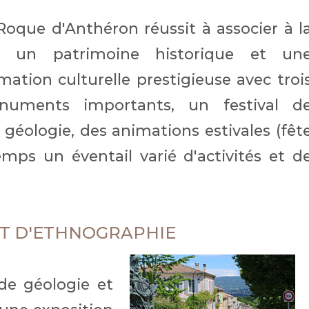
Roque d'Anthéron réussit à associer à l
is un patrimoine historique et un
mation culturelle prestigieuse avec troi
numents importants, un festival d
géologie, des animations estivales (fêt
mps un éventail varié d'activités et d
ET D'ETHNOGRAPHIE
e géologie et