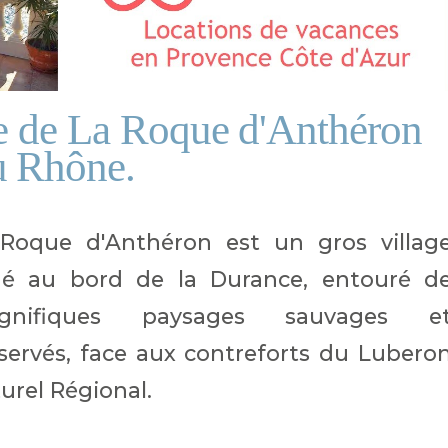
ge de La Roque d'Anthéron
u Rhône.
Roque d'Anthéron est un gros villag
ué au bord de la Durance, entouré d
gnifiques paysages sauvages e
servés, face aux contreforts du Lubero
urel Régional.