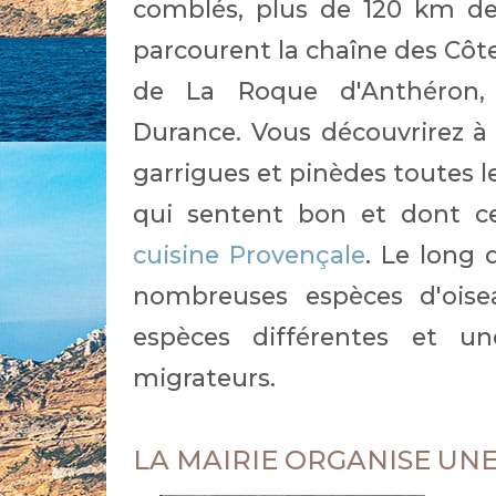
comblés, plus de 120 km de 
parcourent la chaîne des Côtes
de La Roque d'Anthéron,
Durance. Vous découvrirez à t
garrigues et pinèdes toutes 
qui sentent bon et dont ce
cuisine Provençale
. Le long 
nombreuses espèces d'oisea
espèces différentes et 
migrateurs.
LA MAIRIE ORGANISE UNE