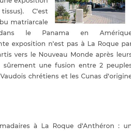
une exposition
ssus). C'est
ibu matriarcale
n dans le Panama en Amériqu
nte exposition n'est pas à La Roque pa
artis vers le Nouveau Monde après leur
eu sûrement une fusion entre 2 peuple
 Vaudois chrétiens et les Cunas d'origin
madaires à La Roque d'Anthéron : u