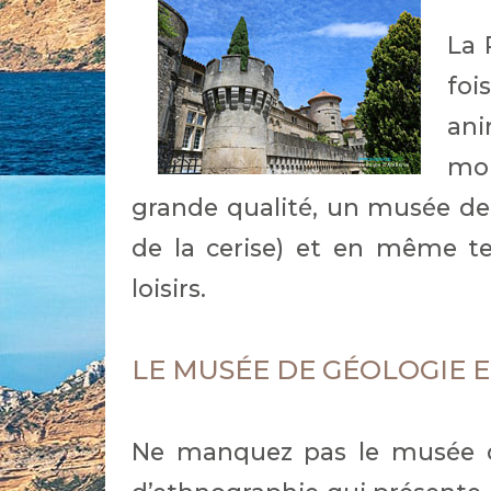
La 
fo
ani
mo
grande qualité, un musée de 
de la cerise) et en même te
loisirs.
LE MUSÉE DE GÉOLOGIE 
Ne manquez pas le musée d