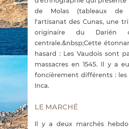
d’ethnographie qui présente 
de Molas (tableaux de ti
l'artisanat des Cunas, une tr
originaire du Darié
centrale.&nbsp;Cette étonna
hasard : Les Vaudois sont p
massacres en 1545. Il y a 
foncièrement différents : les
Inca.
LE MARCHÉ
Il y a deux marchés hebdo