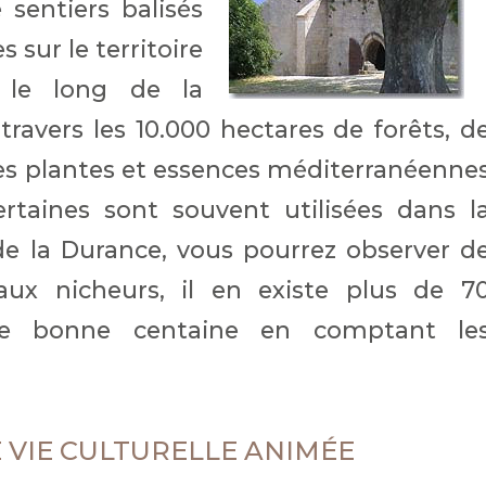
sentiers balisés
 sur le territoire
 le long de la
ravers les 10.000 hectares de forêts, d
les plantes et essences méditerranéenne
rtaines sont souvent utilisées dans l
de la Durance, vous pourrez observer d
ux nicheurs, il en existe plus de 7
une bonne centaine en comptant le
 VIE CULTURELLE ANIMÉE