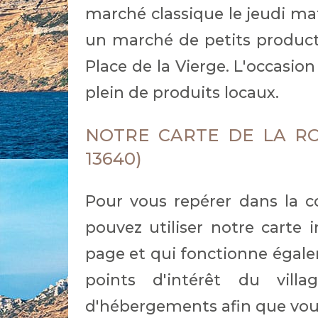
marché classique le jeudi mat
un marché de petits product
Place de la Vierge. L'occasio
plein de produits locaux.
NOTRE CARTE DE LA R
13640)
Pour vous repérer dans la 
pouvez utiliser notre carte 
page et qui fonctionne égale
points d'intérêt du vil
d'hébergements afin que vous