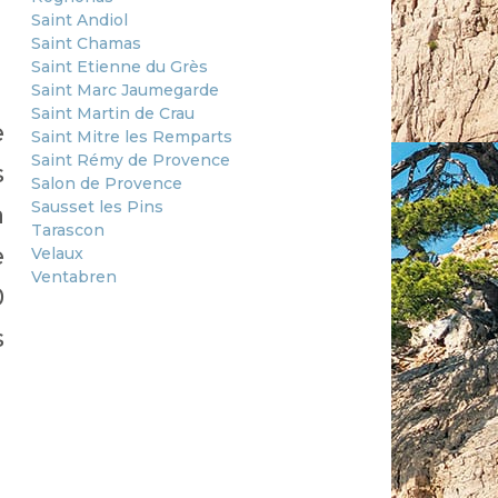
Saint Andiol
Saint Chamas
Saint Etienne du Grès
Saint Marc Jaumegarde
Saint Martin de Crau
e
Saint Mitre les Remparts
Saint Rémy de Provence
s
Salon de Provence
Sausset les Pins
a
Tarascon
e
Velaux
Ventabren
0
s