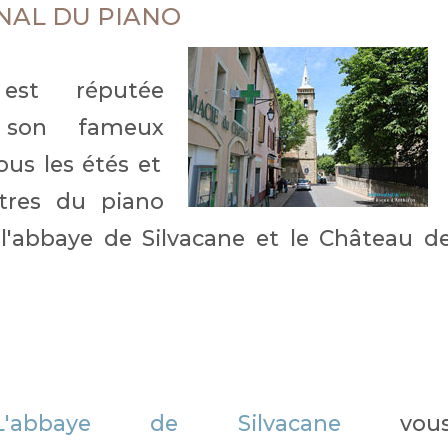
ONAL DU PIANO
est réputée
r son fameux
ous les étés et
tres du piano
l'abbaye de Silvacane et le Château d
L'abbaye de Silvacane
vou