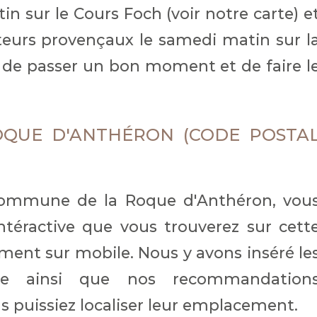
in sur le Cours Foch (voir notre carte) e
eurs provençaux le samedi matin sur l
n de passer un bon moment et de faire l
OQUE D'ANTHÉRON (CODE POSTA
commune de la Roque d'Anthéron, vou
intéractive que vous trouverez sur cett
ment sur mobile. Nous y avons inséré le
lage ainsi que nos recommandation
 puissiez localiser leur emplacement.