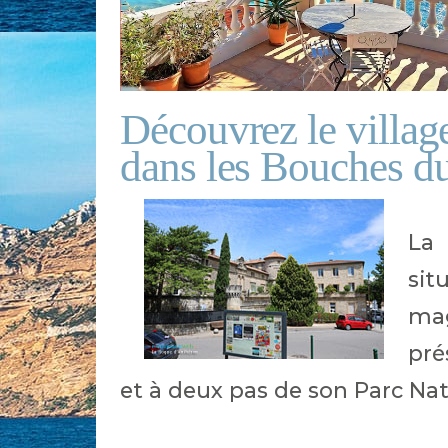
Découvrez le villa
dans les Bouches d
La 
sit
ma
pré
et à deux pas de son Parc Nat