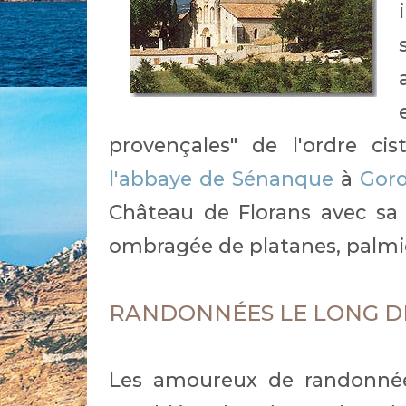
provençales" de l'ordre ci
l'abbaye de Sénanque
à
Gor
Château de Florans avec sa 
ombragée de platanes, palmie
RANDONNÉES LE LONG D
Les amoureux de randonnée