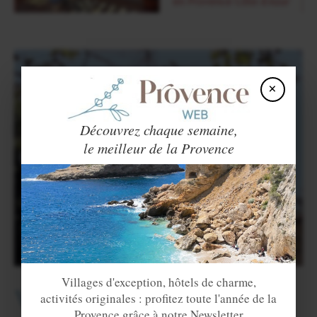
×
Découvrez chaque semaine,
le meilleur de la Provence
Villages d'exception, hôtels de charme,
Villes et Villages voisins
activités originales : profitez toute l'année de la
Provence grâce à notre Newsletter