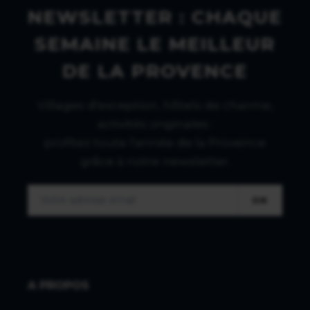
NEWSLETTER : CHAQUE
SEMAINE LE MEILLEUR
DE LA PROVENCE
Villages d'exception, hôtels de charme,
activités originales :
profitez toute l'année de la Provence
grâce à notre newsletter.
OK
A PROPOS