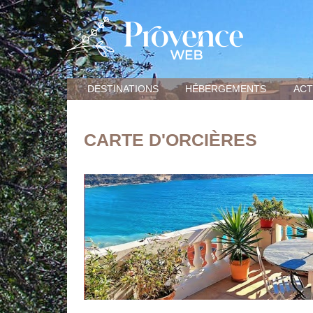
DESTINATIONS
HÉBERGEMENTS
ACT
CARTE D'ORCIÈRES