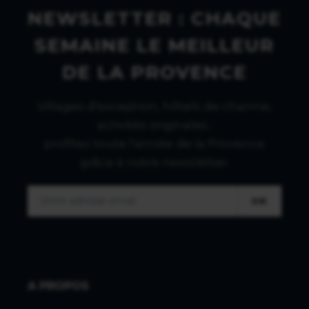
NEWSLETTER : CHAQUE
SEMAINE LE MEILLEUR
DE LA PROVENCE
Villages d'exception, hôtels de charme,
activités originales :
profitez toute l'année de la Provence
grâce à notre newsletter.
OK
A PROPOS