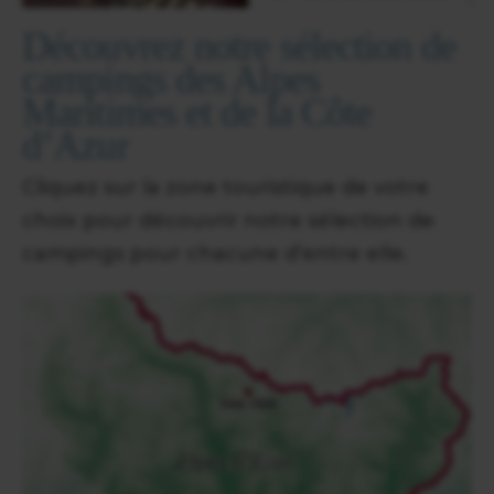
Découvrez notre sélection de
campings des Alpes
Maritimes et de la Côte
d’Azur
Cliquez sur la zone touristique de votre
choix pour découvrir notre sélection de
campings pour chacune d’entre elle.