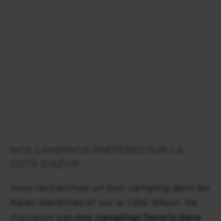
NOS CAMPINGS PRÉFÉRÉS SUR LA
COTE D’AZUR
Vous recherchez un bon camping dans les
Alpes Maritimes et sur la Côte d’Azur. Ne
manquez pas
nos campings favoris dans