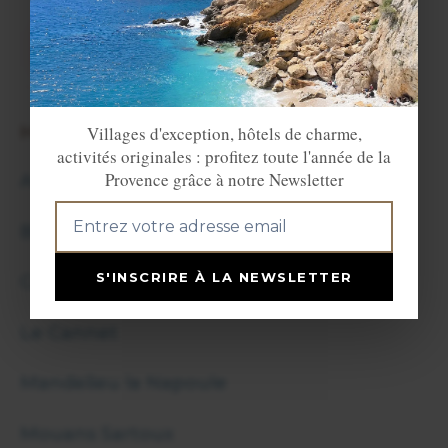
VOIR LE SITE
HÔTELS CLASSÉS PAR VILLE / VILLAGE
Villages d'exception, hôtels de charme,
activités originales : profitez toute l'année de la
Provence grâce à notre Newsletter
Antibes Juan/Pins
Biot
S'INSCRIRE À LA NEWSLETTER
Cannes
Le Cannet
Mandelieu la Napoule
Mouans Sartoux