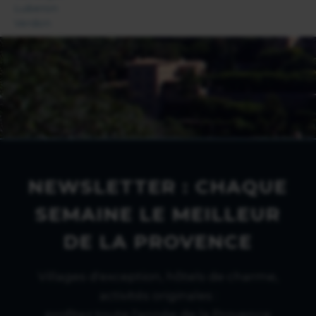
Luberon
Verdon
NEWSLETTER : CHAQUE
SEMAINE LE MEILLEUR
DE LA PROVENCE
Villages d'exception, hôtels de charme,
activités originales :
profitez toute l'année de la Provence