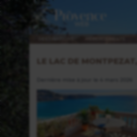
DESTINATIONS
HÉBERGEMENTS
LE LAC DE MONTPEZAT,
Dernière mise à jour le 4 mars 2026