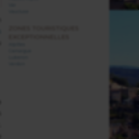
Var
Vaucluse
n
ZONES TOURISTIQUES
s
EXCEPTIONNELLES
u
Alpilles
Camargue
Luberon
Verdon
a
s
.
e