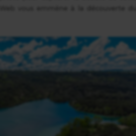
e Web vous emmène à la découverte d