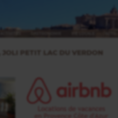
ACTIVITÉS
GASTRONOMIE
VIE LOCALE
ACTU
 JOLI PETIT LAC DU VERDON