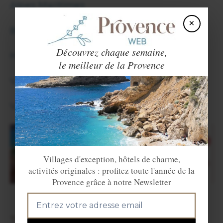
Alpes Maritimes
×
Bouches du Rhône
Découvrez chaque semaine,
Hautes Alpes
le meilleur de la Provence
Var
Vaucluse
Villages d'exception, hôtels de charme,
activités originales : profitez toute l'année de la
Provence grâce à notre Newsletter
TROUVER UN HÉBERGEMENT