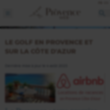
FR
EN
Ouvrir la barre de navigation
LE GOLF EN PROVENCE ET
SUR LA CÔTE D'AZUR
Dernière mise à jour le 4 août 2023