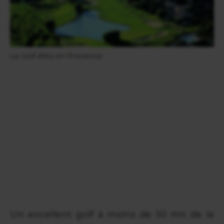
Le Golf d'Aix en Provence
Un excellent golf à moins de 30 mn de la