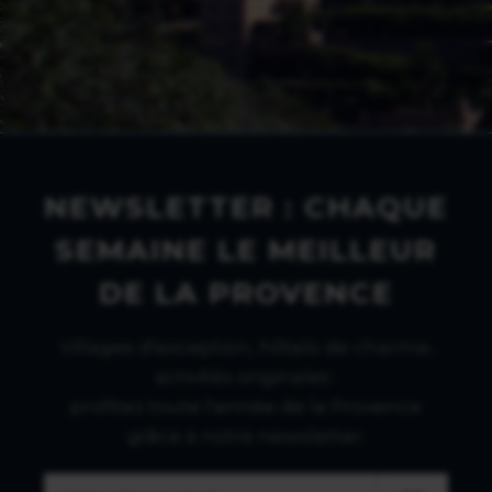
NEWSLETTER : CHAQUE
SEMAINE LE MEILLEUR
DE LA PROVENCE
Villages d'exception, hôtels de charme,
activités originales :
profitez toute l'année de la Provence
grâce à notre newsletter.