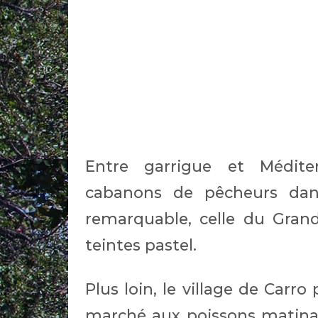
Entre garrigue et Médite
cabanons de pêcheurs dans
remarquable, celle du Gran
teintes pastel.
Plus loin, le village de Carr
marché aux poissons matinal