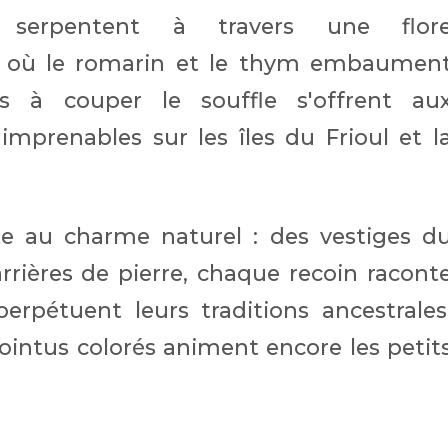
s serpentent à travers une flor
, où le romarin et le thym embaumen
s à couper le souffle s'offrent au
mprenables sur les îles du Frioul et l
te au charme naturel : des vestiges d
rières de pierre, chaque recoin racont
erpétuent leurs traditions ancestrales
intus colorés animent encore les petit