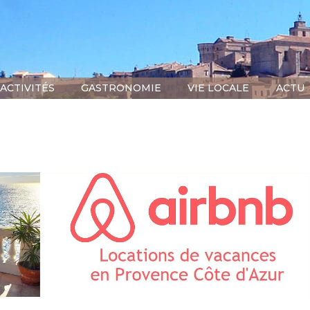
ACTIVITÉS
GASTRONOMIE
VIE LOCALE
ACTU