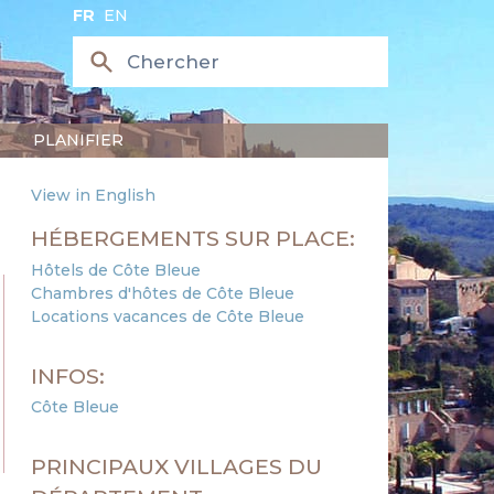
FR
EN
PLANIFIER
View in English
HÉBERGEMENTS SUR PLACE:
Hôtels de Côte Bleue
Chambres d'hôtes de Côte Bleue
Locations vacances de Côte Bleue
INFOS:
Côte Bleue
PRINCIPAUX VILLAGES DU