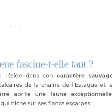
ue fascine-t-elle tant ?
e réside dans son
caractère sauvag
 calcaires de la chaîne de l'Estaque et l
rre abrite une faune exceptionnelle
qui niche sur ses flancs escarpés.