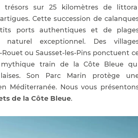
trésors sur 25 kilomètres de littora
Martigues. Cette succession de calanque
tits ports authentiques et de plage
naturel exceptionnel. Des village
-Rouet ou Sausset-les-Pins ponctuent c
le mythique train de la Côte Bleue qu
laises. Son Parc Marin protège un
 en Méditerranée. Nous vous présenton
ets de la Côte Bleue
.