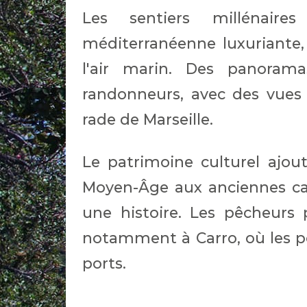
Les sentiers millénaire
méditerranéenne luxuriante
l'air marin. Des panorama
randonneurs, avec des vues i
rade de Marseille.
Le patrimoine culturel ajou
Moyen-Âge aux anciennes car
une histoire. Les pêcheurs p
notamment à Carro, où les po
ports.