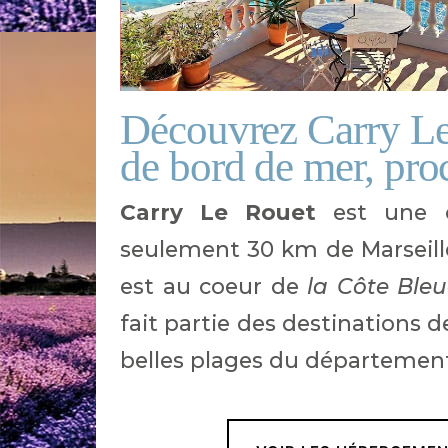
Découvrez Carry Le
de bord de mer, pro
Carry Le Rouet
est une c
seulement 30 km de Marseille.
est au coeur de
la Côte Ble
fait partie des destinations 
belles plages du départemen