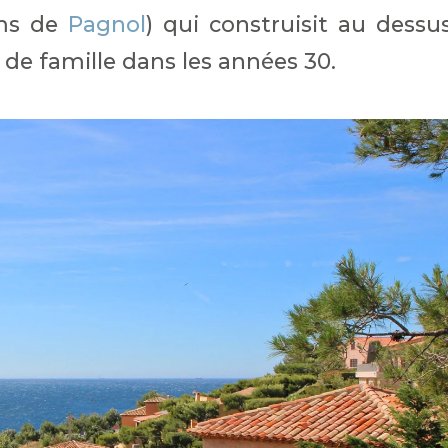
lms de
Pagnol
) qui construisit au dessu
de famille dans les années 30.