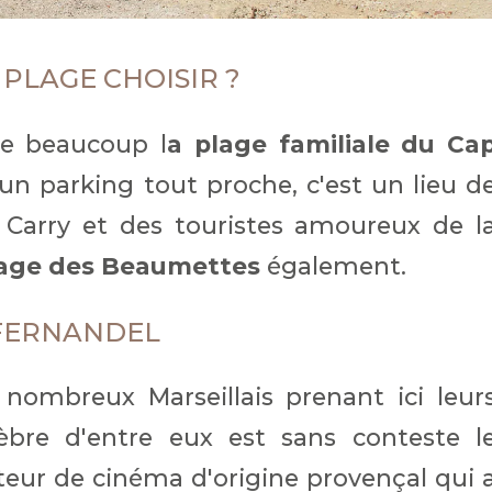
 PLAGE CHOISIR ?
e beaucoup l
a plage familiale du Ca
 un parking tout proche, c'est un lieu d
 Carry et des touristes amoureux de l
lage des Beaumettes
également.
 FERNANDEL
 nombreux Marseillais prenant ici leur
lèbre d'entre eux est sans conteste l
eur de cinéma d'origine provençal qui 