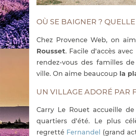
OÙ SE BAIGNER ? QUELLE
Chez Provence Web, on aim
Rousset
. Facile d'accès avec
rendez-vous des familles de
ville. On aime beaucoup
la p
UN VILLAGE ADORÉ PAR
Carry Le Rouet accueille de
quartiers d'été. Le plus cé
regretté
Fernandel
(grand act