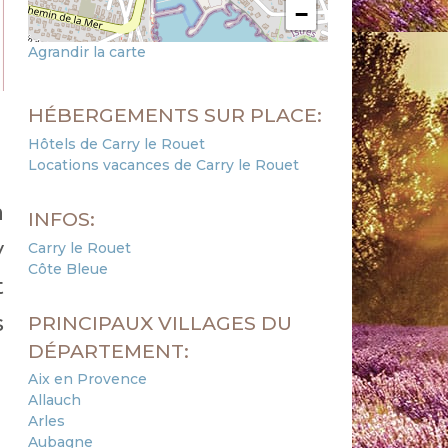
−
Agrandir la carte
HÉBERGEMENTS SUR PLACE:
Hôtels de Carry le Rouet
Locations vacances de Carry le Rouet
à
INFOS:
y
Carry le Rouet
Côte Bleue
t
s
PRINCIPAUX VILLAGES DU
DÉPARTEMENT:
Aix en Provence
Allauch
Arles
Aubagne