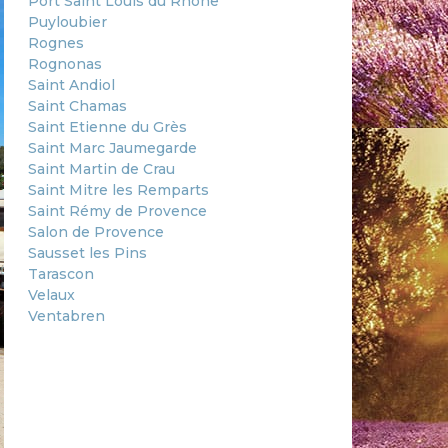
Port Saint Louis du Rhône
Puyloubier
Rognes
Rognonas
Saint Andiol
Saint Chamas
Saint Etienne du Grès
Saint Marc Jaumegarde
Saint Martin de Crau
Saint Mitre les Remparts
Saint Rémy de Provence
Salon de Provence
Sausset les Pins
Tarascon
Velaux
Ventabren