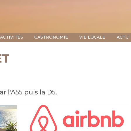
ACTIVITÉS
GASTRONOMIE
VIE LOCALE
ACTU
ET
r l'A55 puis la D5.