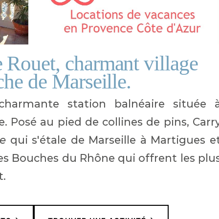
 Rouet, charmant village
che de Marseille.
harmante station balnéaire située 
 Posé au pied de collines de pins, Carr
ue
qui s'étale de Marseille à Martigues e
des Bouches du Rhône qui offrent les plu
t.