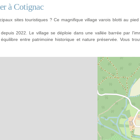
ter à Cotignac
cipaux sites touristiques ? Ce magnifique village varois blotti au pie
e depuis 2022. Le village se déploie dans une vallée barrée par l'
it équilibre entre patrimoine historique et nature préservée. Vous t