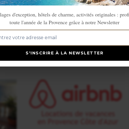
lages d'exception, hôtels de charme, activités originales : prof
toute l'année de la Provence grâce à notre Newsletter
S'INSCRIRE À LA NEWSLETTER