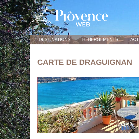
DESTINATIONS
HÉBERGEMENTS
ACT
CARTE DE DRAGUIGNAN