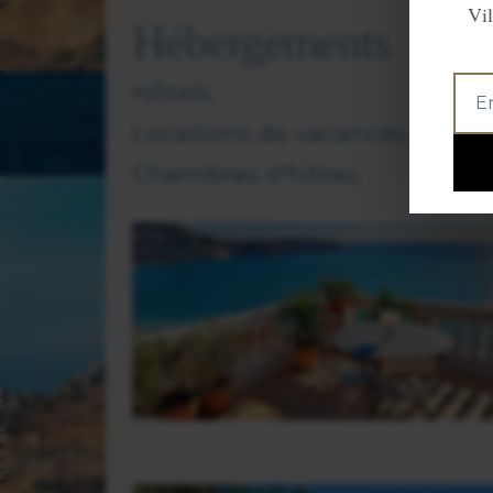
Vil
Hébergements
Hôtels.
Locations de vacances.
Chambres d'hôtes.