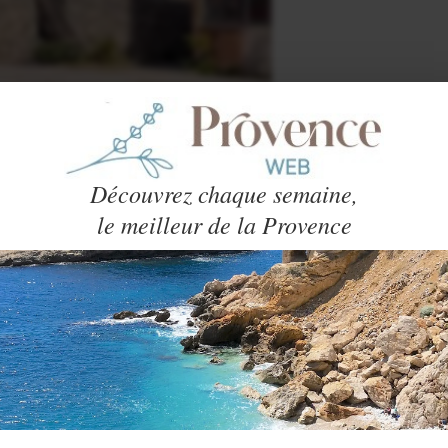
Découvrez chaque semaine,
le meilleur de la Provence
villas et appartements sur
Airbnb
ille de Provence. Vous y passerez