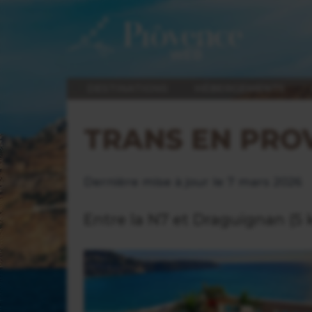
DESTINATIONS
HÉBERGEMENTS
TRANS EN PRO
Dernière mise à jour le 7 mars 2026
Entre la N7 et Draguignan (5 