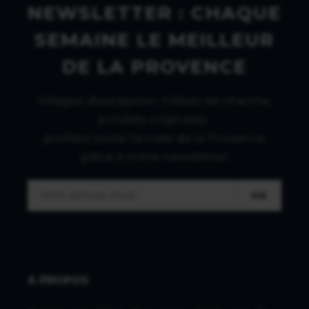
NEWSLETTER : CHAQUE
SEMAINE LE MEILLEUR
DE LA PROVENCE
Villages d'exception, hôtels de charme,
activités originales :
profitez toute l'année de la Provence
grâce à notre newsletter.
OK
A PROPOS