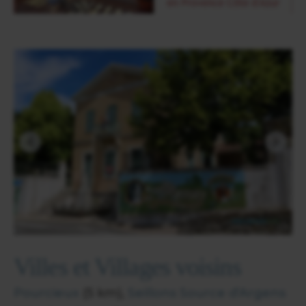
Villes et Villages voisins
Pourcieux
(5 km),
Seillons Source d'Argens