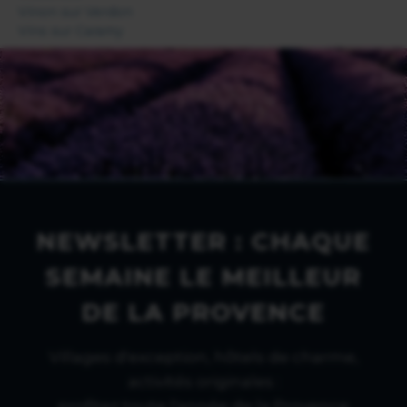
Vinon sur Verdon
Vins sur Caramy
NEWSLETTER : CHAQUE
SEMAINE LE MEILLEUR
DE LA PROVENCE
Villages d'exception, hôtels de charme,
activités originales :
profitez toute l'année de la Provence