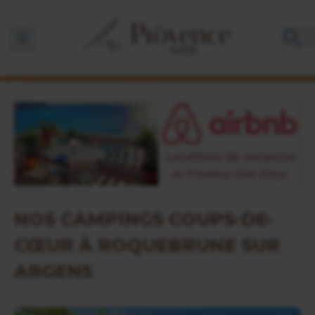
Ouvrir la barre de navigation
NOS CAMPINGS COUPS-DE-
CŒUR À ROQUEBRUNE SUR
ARGENS