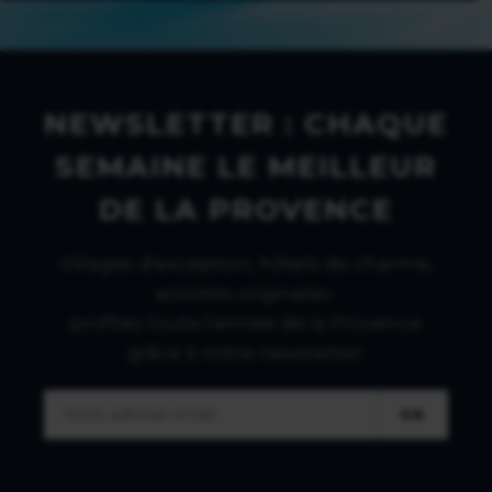
NEWSLETTER : CHAQUE
SEMAINE LE MEILLEUR
DE LA PROVENCE
Villages d'exception, hôtels de charme,
activités originales :
profitez toute l'année de la Provence
grâce à notre newsletter.
OK