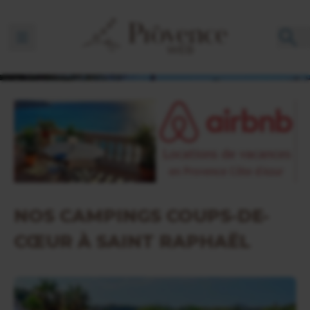
Ouvrir la barre de navigation
NOS CAMPINGS COUPS-DE-
CŒUR À SAINT RAPHAËL