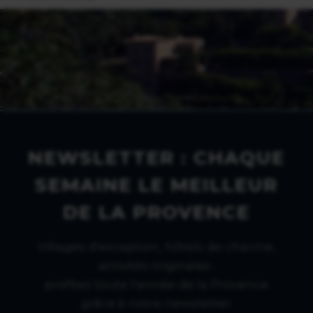
NEWSLETTER : CHAQUE
SEMAINE LE MEILLEUR
DE LA PROVENCE
Villages d'exception, hôtels de charme,
activités originales :
profitez toute l'année de la Provence
grâce à notre newsletter.