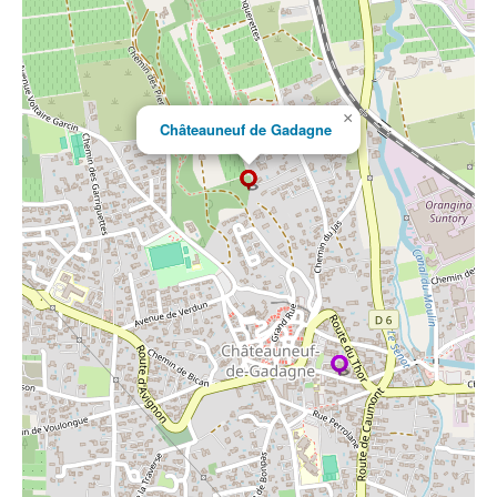
×
Châteauneuf de Gadagne