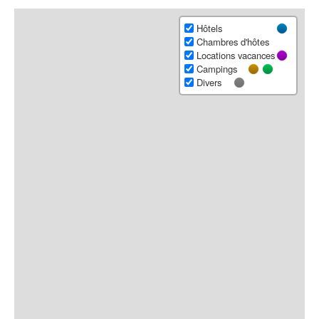
Hôtels
Chambres d'hôtes
Locations vacances
Campings
Divers