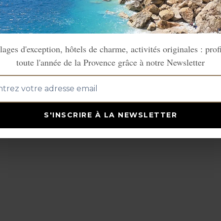
lages d'exception, hôtels de charme, activités originales : prof
toute l'année de la Provence grâce à notre Newsletter
villas et appartements sur
Airbnb
ille de Provence. Vous y passerez
S'INSCRIRE À LA NEWSLETTER