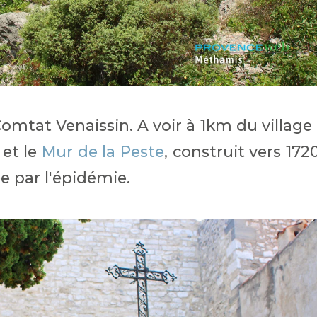
Comtat Venaissin. A voir à 1km du village 
 et le
Mur de la Peste
, construit vers 172
e par l'épidémie.