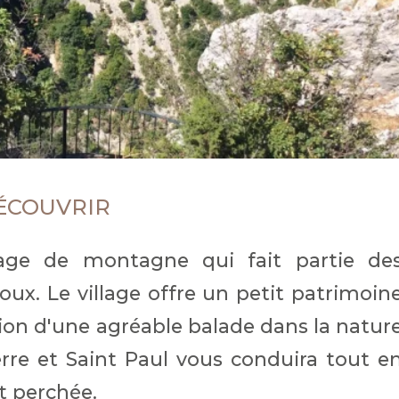
DÉCOUVRIR
lage de montagne qui fait partie de
ux. Le village offre un petit patrimoin
asion d'une agréable balade dans la natur
Pierre et Saint Paul vous conduira tout e
t perchée.