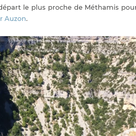
 départ le plus proche de Méthamis pou
ur Auzon
.