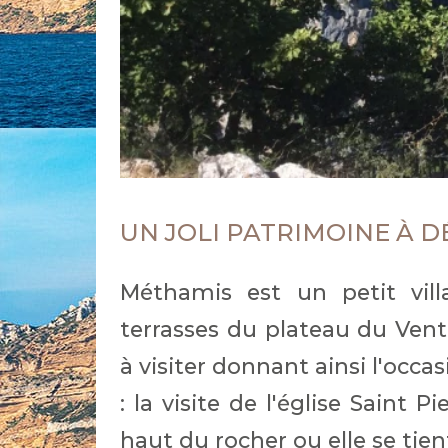
UN JOLI PATRIMOINE À 
Méthamis est un petit vil
terrasses du plateau du Vento
à visiter donnant ainsi l'occ
: la visite de l'église Saint 
haut du rocher ou elle se tien