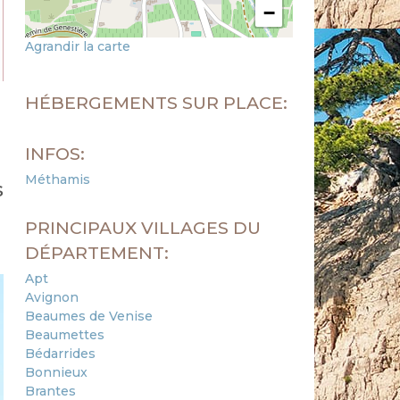
−
Agrandir la carte
HÉBERGEMENTS SUR PLACE:
INFOS:
Méthamis
s
PRINCIPAUX VILLAGES DU
DÉPARTEMENT:
Apt
Avignon
Beaumes de Venise
Beaumettes
Bédarrides
Bonnieux
Brantes