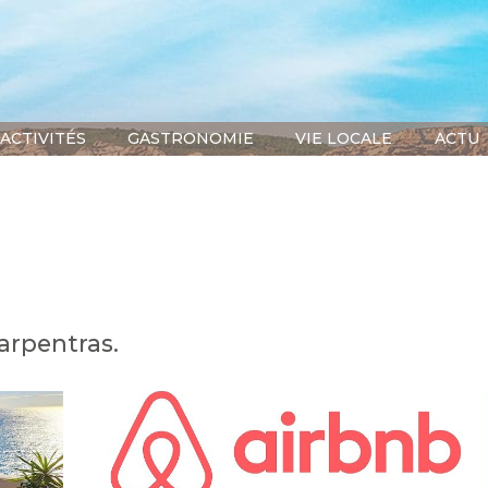
ACTIVITÉS
GASTRONOMIE
VIE LOCALE
ACTU
arpentras.