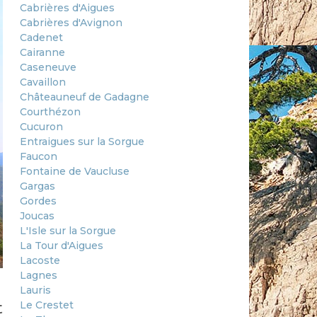
Cabrières d'Aigues
Cabrières d'Avignon
Cadenet
Cairanne
Caseneuve
Cavaillon
Châteauneuf de Gadagne
Courthézon
Cucuron
Entraigues sur la Sorgue
Faucon
Fontaine de Vaucluse
Gargas
Gordes
Joucas
L'Isle sur la Sorgue
La Tour d'Aigues
Lacoste
Lagnes
Lauris
Le Crestet
t