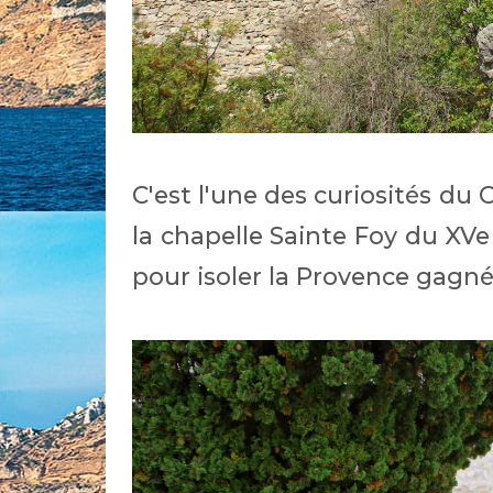
C'est l'une des curiosités du 
la chapelle Sainte Foy du XVe
pour isoler la Provence gagné