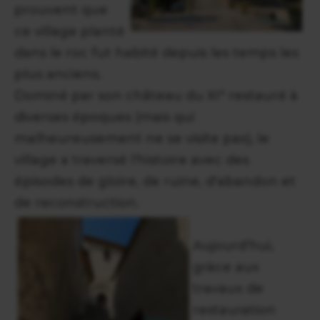
prouvent que
ce village planté
dans le roc fut habité depuis les temps les
plus anciens.
Dominé par son château du XI° restauré à
diverses époques (mais qui
malheureusement ne se visite pas), le
village a traversé l'histoire avec des
épisodes de gloire, de ruine, d'abandon et
de reconstruction.
Aujourd'hui,
gràce aux
travaux de
restauration