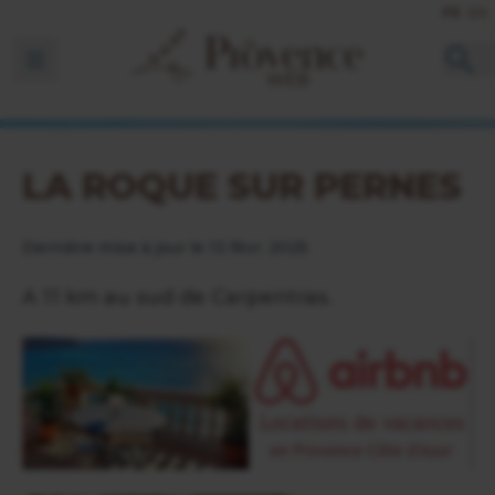
FR
EN
Ouvrir la barre de navigation
LA ROQUE SUR PERNES
Dernière mise à jour le 13 févr. 2025
A 11 km au sud de Carpentras.