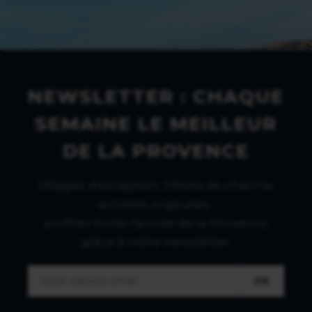
NEWSLETTER : CHAQUE
SEMAINE LE MEILLEUR
DE LA PROVENCE
Villages d'exception, hôtels de charme,
activités originales :
profitez toute l'année de la Provence
grâce à notre newsletter.
OK