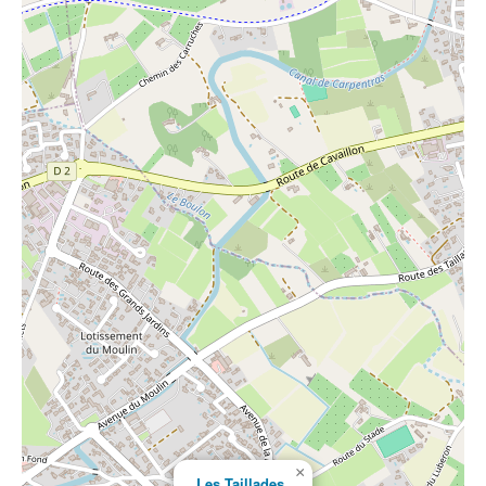
×
Les Taillades