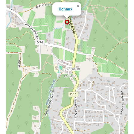
×
Uchaux