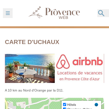
Ouvrir la barre de navigation
CARTE D'UCHAUX
A 10 km au Nord d'Orange par la D11.
Hôtels