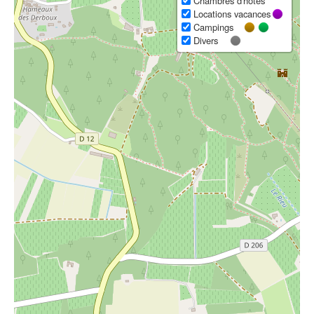
Chambres d'hôtes
Locations vacances
Campings
Divers